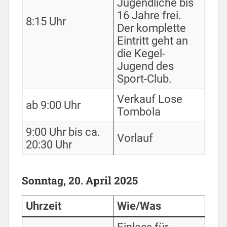
Jugendliche bis
16 Jahre frei.
8:15 Uhr
Der komplette
Eintritt geht an
die Kegel-
Jugend des
Sport-Club.
Verkauf Lose
ab 9:00 Uhr
Tombola
9:00 Uhr bis ca.
Vorlauf
20:30 Uhr
Sonntag, 20. April 2025
Uhrzeit
Wie/Was